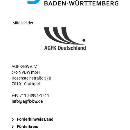
Mitglied der
AGFK-BW e. V.
c/o NVBW mbH
Rosensteinstraße 37B
70191 Stuttgart
+49 711 23991-1211
info@agfk-bw.de
Förderhinweis Land
Förderkreis