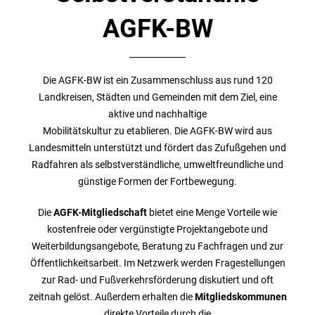
AGFK-BW
Die AGFK-BW ist ein Zusammenschluss aus rund 120
Landkreisen, Städten und Gemeinden mit dem Ziel, eine
aktive und nachhaltige
Mobilitätskultur zu etablieren. Die AGFK-BW wird aus
Landesmitteln unterstützt und fördert das Zufußgehen und
Radfahren als selbstverständliche, umweltfreundliche und
günstige Formen der Fortbewegung.
Die
AGFK-Mitgliedschaft
bietet eine Menge Vorteile wie
kostenfreie oder vergünstigte Projektangebote und
Weiterbildungsangebote, Beratung zu Fachfragen und zur
Öffentlichkeitsarbeit. Im Netzwerk werden Fragestellungen
zur Rad- und Fußverkehrsförderung diskutiert und oft
zeitnah gelöst. Außerdem erhalten die
Mitgliedskommunen
direkte Vorteile durch die