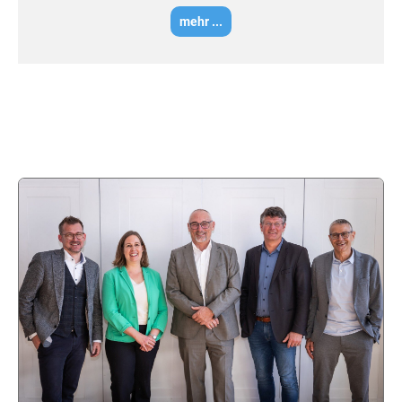
mehr ...