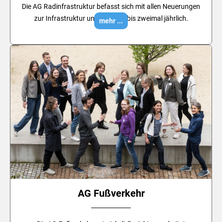
Die AG Radinfrastruktur befasst sich mit allen Neuerungen
zur Infrastruktur und tagt ein- bis zweimal jährlich.
mehr ...
AG Fußverkehr