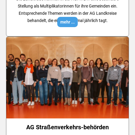
Stellung als Multiplikatorinnen für ihre Gemeinden ein.
Entsprechende Themen werden in der AG Landkreise
behandelt, die ein- bis zweimal jährlich tagt.
mehr ...
AG Straßenverkehrs-behörden