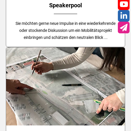
Speakerpool
You
Lin
Sie möchten gerne neue Impulse in eine wiederkehrende
oder stockende Diskussion um ein Mobilitätsprojekt
New
einbringen und schätzen den neutralen Blick ...