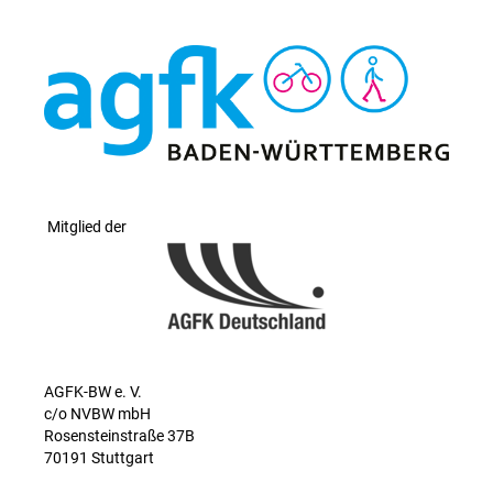
Mitglied der
AGFK-BW e. V.
c/o NVBW mbH
Rosensteinstraße 37B
70191 Stuttgart