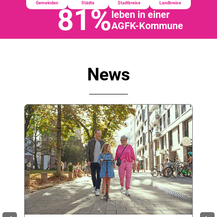
Gemeinden
Städte
Stadtkreise
Landkreise
81
%
leben in einer
AGFK-Kommune
News