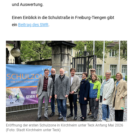
und Auswertung.
Einen Einblick in die Schulstraße in Freiburg-Tiengen gibt
ein
Beitrag des SWR
.
Eröffnung der ersten Schulzone in Kirchheim unter Teck Anfang Mai 2026
(Foto: Stadt Kirchheim unter Teck)