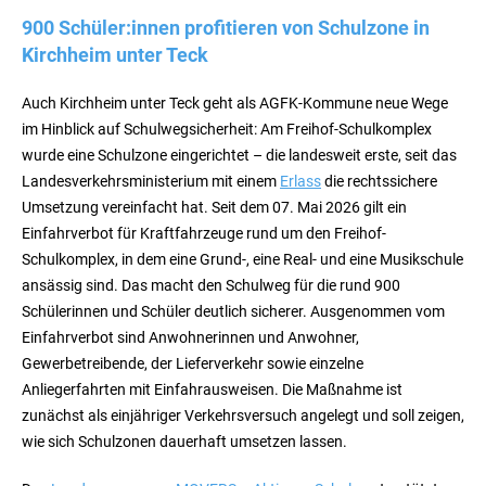
900 Schüler:innen profitieren von Schulzone in
Kirchheim unter Teck
Auch Kirchheim unter Teck geht als AGFK-Kommune neue Wege
im Hinblick auf Schulwegsicherheit: Am Freihof-Schulkomplex
wurde eine Schulzone eingerichtet – die landesweit erste, seit das
Landesverkehrsministerium mit einem
Erlass
die rechtssichere
Umsetzung vereinfacht hat. Seit dem 07. Mai 2026 gilt ein
Einfahrverbot für Kraftfahrzeuge rund um den Freihof-
Schulkomplex, in dem eine Grund-, eine Real- und eine Musikschule
ansässig sind. Das macht den Schulweg für die rund 900
Schülerinnen und Schüler deutlich sicherer. Ausgenommen vom
Einfahrverbot sind Anwohnerinnen und Anwohner,
Gewerbetreibende, der Lieferverkehr sowie einzelne
Anliegerfahrten mit Einfahrausweisen. Die Maßnahme ist
zunächst als einjähriger Verkehrsversuch angelegt und soll zeigen,
wie sich Schulzonen dauerhaft umsetzen lassen.