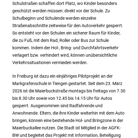
Schulstraßen schaffen dort Platz, wo Kinder besonders
geschützt werden müssen: direkt vor der Schule. Zu
Schulbeginn und Schulende werden einzelne
Straßenabschnitte zeitweise für den Autoverkehr gesperrt.
So entsteht vor den Schulen ein sicherer Raum für Kinder,
die zu Fuß, mit dem Rad, Roller oder Bus zur Schule
kommen. Indem der Hol-, Bring- und Durchfahrtsverkehr
verlagert bzw. verhindert wird, können unübersichtliche
Verkehrssituationen vermieden werden.
In Freiburg ist dazu ein einjähriges Pilotprojekt an der
Markgrafenschule in Tiengen gestartet. Seit dem 23. März
2026 ist die Maierbuckstraße montags bis freitags von 7.30
bis 8.30 Uhr sowie von 12.45 bis 14.15 Uhr für Autos
gesperrt. Ausgenommen sind Radfahrende und
Anwohnende. Eltern, die ihre Kinder weiterhin mit dem Auto
bringen, können eine bestehende Hol- und Bringzone in der
Maierbuckallee nutzen. Die Stadt ist Mitglied in der AGFK-
BW und begleitet das Projekt mit Information, Beteiligung