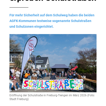
Für mehr Sicherheit auf dem Schulweg haben die beiden
AGFK-Kommunen testweise sogenannte Schulstraßen
und Schulzonen eingerichtet.
Eröffnung der Schulstraße in Freiburg-Tiengen im März 2026 (Foto:
Stadt Freiburg)