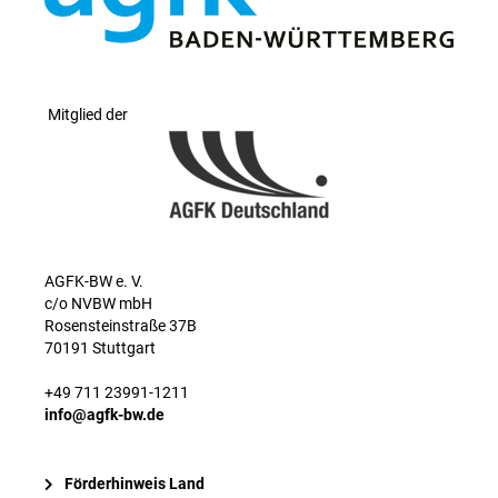
Mitglied der
AGFK-BW e. V.
c/o NVBW mbH
Rosensteinstraße 37B
70191 Stuttgart
+49 711 23991-1211
info@agfk-bw.de
Förderhinweis Land