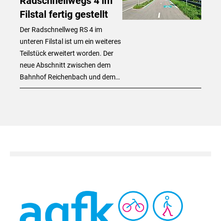
Radschnellwegs 4 im
Filstal fertig gestellt
Der Radschnellweg RS 4 im
unteren Filstal ist um ein weiteres
Teilstück erweitert worden. Der
neue Abschnitt zwischen dem
Bahnhof Reichenbach und dem…