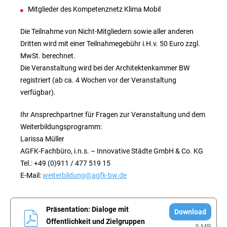
Mitglieder des Kompetenznetz Klima Mobil
Die Teilnahme von Nicht-Mitgliedern sowie aller anderen
Dritten wird mit einer Teilnahmegebühr i.H.v. 50 Euro zzgl.
MwSt. berechnet.
Die Veranstaltung wird bei der Architektenkammer BW
registriert (ab ca. 4 Wochen vor der Veranstaltung
verfügbar).
Ihr Ansprechpartner für Fragen zur Veranstaltung und dem
Weiterbildungsprogramm:
Larissa Müller
AGFK-Fachbüro, i.n.s. – Innovative Städte GmbH & Co. KG
Tel.: +49 (0)911 / 477 519 15
E-Mail:
weiterbildung@agfk-bw.de
Präsentation: Dialoge mit
Download
Öffentlichkeit und Zielgruppen
5 MB