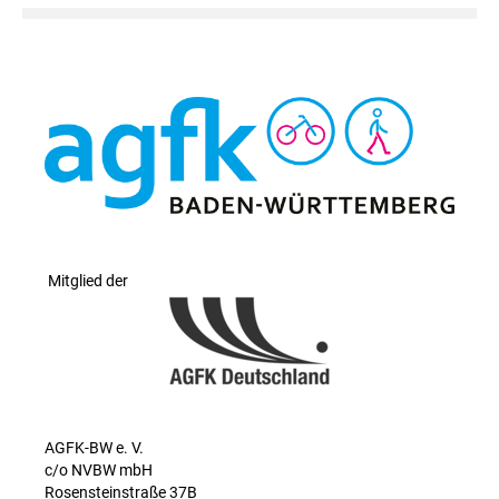
Mitglied der
AGFK-BW e. V.
c/o NVBW mbH
Rosensteinstraße 37B