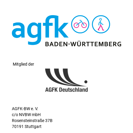
Mitglied der
AGFK-BW e. V.
c/o NVBW mbH
Rosensteinstraße 37B
70191 Stuttgart