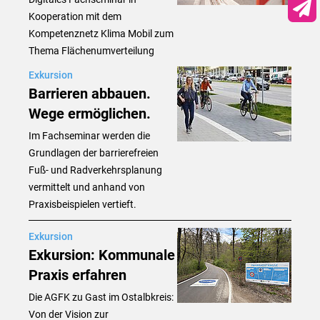
Lin
Kooperation mit dem
New
Kompetenznetz Klima Mobil zum
Thema Flächenumverteilung
Exkursion
Barrieren abbauen.
Wege ermöglichen.
Im Fachseminar werden die
Grundlagen der barrierefreien
Fuß- und Radverkehrsplanung
vermittelt und anhand von
Praxisbeispielen vertieft.
Exkursion
Exkursion: Kommunale
Praxis erfahren
Die AGFK zu Gast im Ostalbkreis:
Von der Vision zur