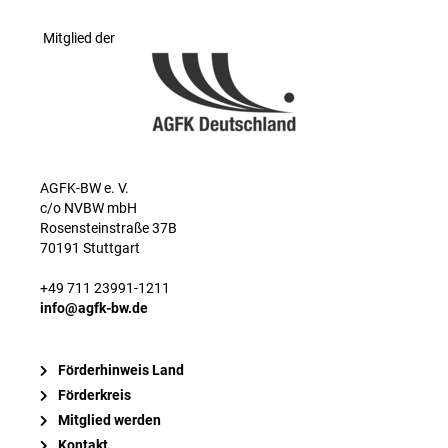
Mitglied der
AGFK-BW e. V.
c/o NVBW mbH
Rosensteinstraße 37B
70191 Stuttgart
+49 711 23991-1211
info@agfk-bw.de
Förderhinweis Land
Förderkreis
Mitglied werden
Kontakt