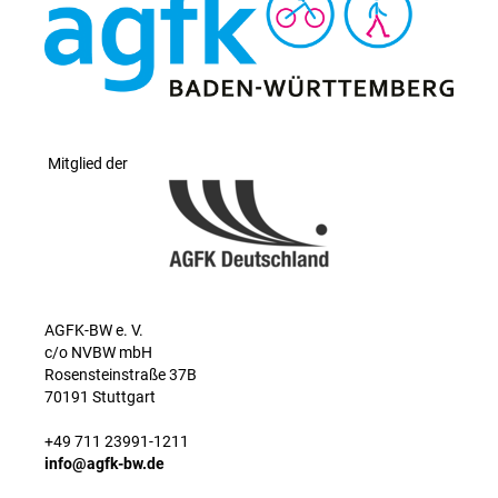
Mitglied der
AGFK-BW e. V.
c/o NVBW mbH
Rosensteinstraße 37B
70191 Stuttgart
+49 711 23991-1211
info@agfk-bw.de