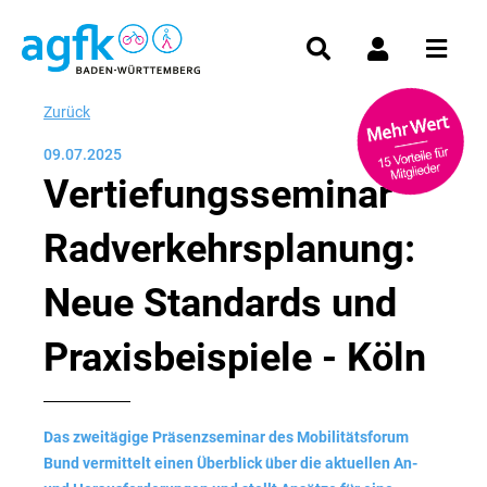
Zurück
09.07.2025
Vertiefungsseminar
Radverkehrsplanung:
Neue Standards und
Praxisbeispiele - Köln
Das zweitägige Präsenzseminar des Mobilitätsforum
Bund vermittelt einen Überblick über die aktuellen An-