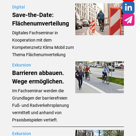
You
Digital
Save-the-Date:
Lin
Flächenumverteilung
New
Digitales Fachseminar in
Kooperation mit dem
Kompetenznetz Klima Mobil zum
Thema Flächenumverteilung
Exkursion
Barrieren abbauen.
Wege ermöglichen.
Im Fachseminar werden die
Grundlagen der barrierefreien
Fuß- und Radverkehrsplanung
vermittelt und anhand von
Praxisbeispielen vertieft.
Exkursion