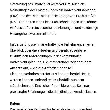
Gestaltung des Straßenverkehrs vor Ort. Auch die
Neuauflagen der Empfehlungen für Radverkehrsanlagen
(ERA) und der Richtlinien für die Anlage von Stadtstraßen
(RASt) enthalten inhaltliche Fortschreibungen und können
Einfluss auf bereits bestehende Planungen und zukünftige
Herangehensweisen entfalten.
Im Vertiefungsseminar erhalten die Teilnehmenden einen
Überblick über die aktuellen und bereits absehbaren
zukünftigen Anforderungen in der kommunalen
Radverkehrsplanung. Die Referierenden zeigen zudem
Ansätze auf, wie diese Anforderungen bei
Planungsvorhaben bereits jetzt konkret berücksichtigt
werden können. Anhand realer Planfälle aus dem
städtischen und ländlichen Raum bietet das Seminar
praxisnahe Erfahrungen, die sich direkt anwenden lassen.
Datum
Das zweitägige Seminar findet in gleicher Form an fünf