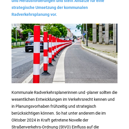
und Herausforderungen und stellt Ansätze für eine
strategische Umsetzung der kommunalen
Radverkehrsplanung vor.
Kommunale Radverkehrsplanerinnen und -planer sollten die
wesentlichen Entwicklungen im Verkehrsrecht kennen und
in Planungsvorhaben frühzeitig und strategisch
berücksichtigen können. So hat unter anderem die im
Oktober 2024 in Kraft getretene Novelle der
Straßenverkehrs-Ordnung (StVO) Einfluss auf die