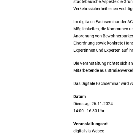
städtebauliche Aspekte die Grun
Verkehrssicherheit einen wichtige
Im digitalen Fachseminar der A
Möglichkeiten, die Kommunen und
Anordnung von Bewohnerparken, T
Einordnung sowie konkrete Hand
Expertinnen und Experten auf i
Die Veranstaltung richtet sich 
Mitarbeitende aus Straßenverke
Das Digitale Fachseminar wird 
Datum
Dienstag, 26.11.2024
14:00 - 16:30 Uhr
Veranstaltungsort
digital via Webex