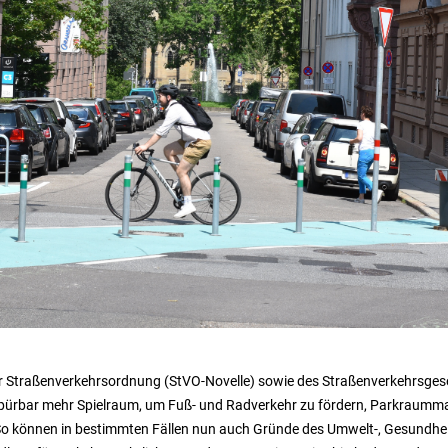
 der Straßenverkehrsordnung (StVO-Novelle) sowie des Straßenverkehrs
pürbar mehr Spielraum, um Fuß- und Radverkehr zu fördern, Parkraum
 So können in bestimmten Fällen nun auch Gründe des Umwelt-, Gesundhe