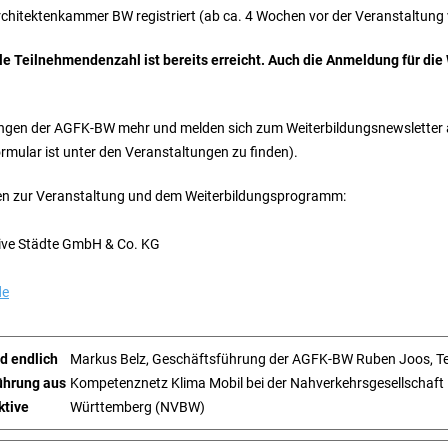
Architektenkammer BW registriert (ab ca. 4 Wochen vor der Veranstaltung 
e Teilnehmendenzahl ist bereits erreicht. Auch die Anmeldung für die W
ungen der AGFK-BW mehr und melden sich zum Weiterbildungsnewsletter
mular ist unter den Veranstaltungen zu finden).
gen zur Veranstaltung und dem Weiterbildungsprogramm:
tive Städte GmbH & Co. KG
de
d endlich
Markus Belz, Geschäftsführung der AGFK-BW Ruben Joos, Te
führung aus
Kompetenznetz Klima Mobil bei der Nahverkehrsgesellschaft
ktive
Württemberg (NVBW)