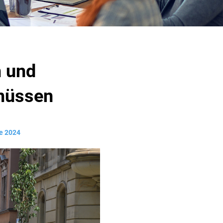
 und
 müssen
e 2024