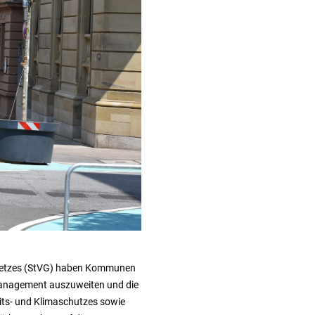
gesetzes (StVG) haben Kommunen
management auszuweiten und die
its- und Klimaschutzes sowie