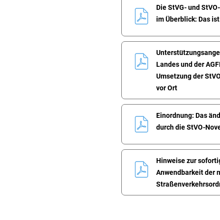
Die StVG- und StVO
im Überblick: Das is
Unterstützungsange
Landes und der AGF
Umsetzung der StVO
vor Ort
Einordnung: Das änd
durch die StVO-Nove
Hinweise zur sofort
Anwendbarkeit der n
Straßenverkehrsord