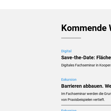
Kommende W
Digital
Save-the-Date: Fläch
Digitales Fachseminar in Koope
Exkursion
Barrieren abbauen. W
Im Fachseminar werden die Grun
von Praxisbeispielen vertieft.
Exkursion