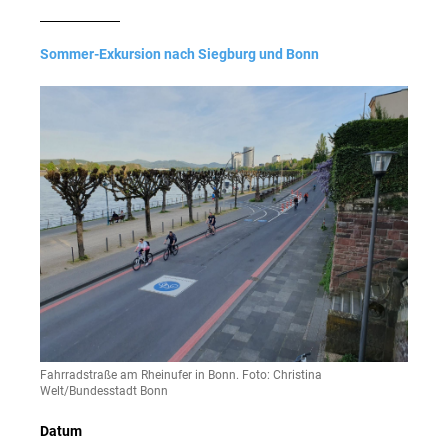
Sommer-Exkursion nach Siegburg und Bonn
Fahrradstraße am Rheinufer in Bonn. Foto: Christina
Welt/Bundesstadt Bonn
Datum