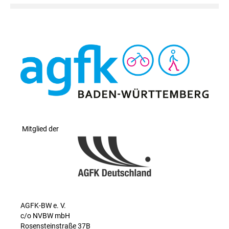
Mitglied der
AGFK-BW e. V.
c/o NVBW mbH
Rosensteinstraße 37B