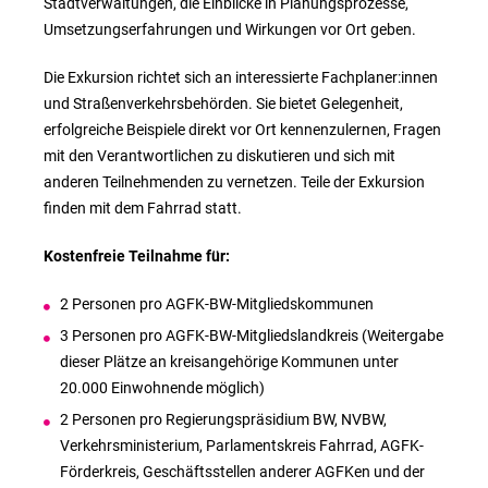
Stadtverwaltungen, die Einblicke in Planungsprozesse,
Umsetzungserfahrungen und Wirkungen vor Ort geben.
Die Exkursion richtet sich an interessierte Fachplaner:innen
und Straßenverkehrsbehörden. Sie bietet Gelegenheit,
erfolgreiche Beispiele direkt vor Ort kennenzulernen, Fragen
mit den Verantwortlichen zu diskutieren und sich mit
anderen Teilnehmenden zu vernetzen. Teile der Exkursion
finden mit dem Fahrrad statt.
Kostenfreie Teilnahme für:
2 Personen pro AGFK-BW-Mitgliedskommunen
3 Personen pro AGFK-BW-Mitgliedslandkreis (Weitergabe
dieser Plätze an kreisangehörige Kommunen unter
20.000 Einwohnende möglich)
2 Personen pro Regierungspräsidium BW, NVBW,
Verkehrsministerium, Parlamentskreis Fahrrad, AGFK-
Förderkreis, Geschäftsstellen anderer AGFKen und der