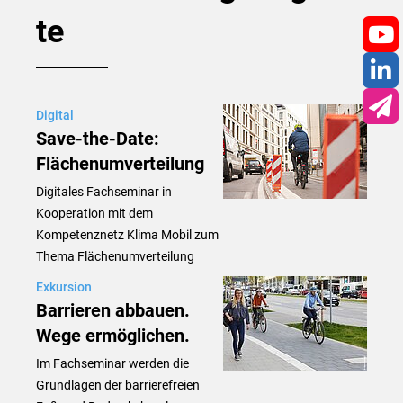
te
You
Lin
Digital
New
Save-the-Date:
Flächenumverteilung
Digitales Fachseminar in
Kooperation mit dem
Kompetenznetz Klima Mobil zum
Thema Flächenumverteilung
Exkursion
Barrieren abbauen.
Wege ermöglichen.
Im Fachseminar werden die
Grundlagen der barrierefreien