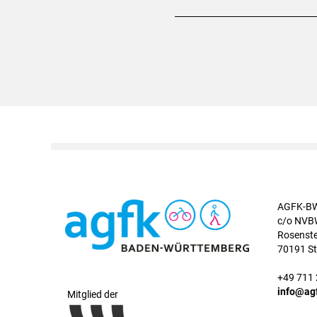
AGFK-BW
c/o NV
Rosenste
70191 St
+49 711
info@ag
Mitglied der