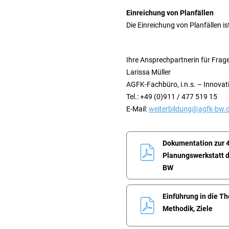
Einreichung von Planfällen
Die Einreichung von Planfällen is
Ihre Ansprechpartnerin für Fra
Larissa Müller
AGFK-Fachbüro, i.n.s. – Innova
Tel.: +49 (0)911 / 477 519 15
E-Mail:
weiterbildung@agfk-bw.
Dokumentation zur 4
Planungswerkstatt 
BW
Einführung in die Th
Methodik, Ziele