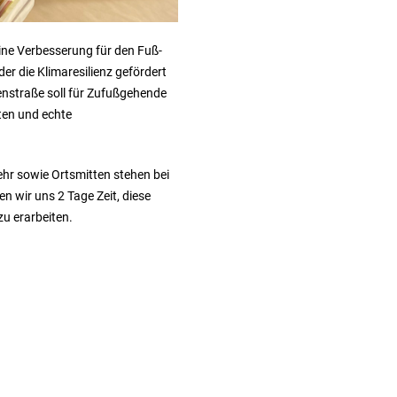
eine Verbesserung für den Fuß-
r die Klimaresilienz gefördert
enstraße soll für Zufußgehende
ten und echte
r sowie Ortsmitten stehen bei
 wir uns 2 Tage Zeit, diese
u erarbeiten.