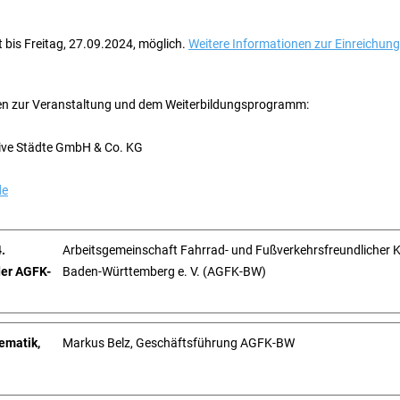
t bis Freitag, 27.09.2024, möglich.
Weitere Informationen zur Einreichung 
gen zur Veranstaltung und dem Weiterbildungsprogramm:
tive Städte GmbH & Co. KG
de
.
Arbeitsgemeinschaft Fahrrad- und Fußverkehrsfreundlicher
der AGFK-
Baden-Württemberg e. V. (AGFK-BW)
ematik,
Markus Belz, Geschäftsführung AGFK-BW