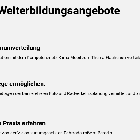
eiterbildungsangebote
enumverteilung
ration mit dem Kompetenznetz Klima Mobil zum Thema Flächenumverteil
ege ermöglichen.
dlagen der barrierefreien Fuß- und Radverkehrsplanung vermittelt und 
 Praxis erfahren
: Von der Vision zur umgesetzten Fahrradstraße außerorts