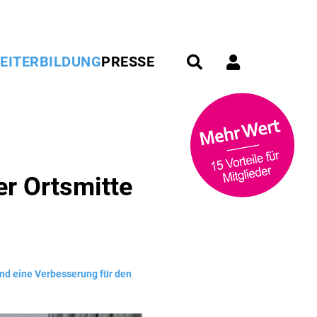
EITERBILDUNG
PRESSE
r Ortsmitte
end eine Verbesserung für den