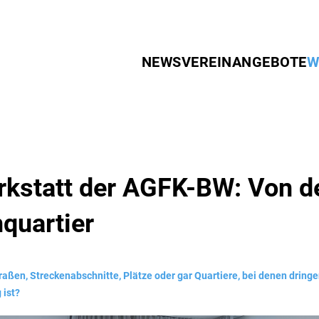
NEWS
VEREIN
ANGEBOTE
W
kstatt der AGFK-BW: Von de
quartier
aßen, Streckenabschnitte, Plätze oder gar Quartiere, bei denen dring
 ist?