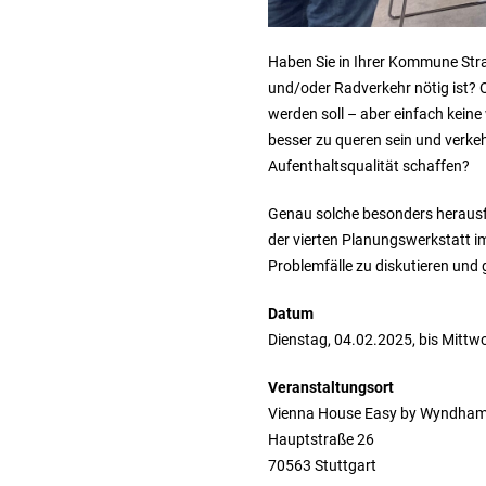
Haben Sie in Ihrer Kommune Stra
und/oder Radverkehr nötig ist? 
werden soll – aber einfach kein
besser zu queren sein und verke
Aufenthaltsqualität schaffen?
Genau solche besonders herausf
der vierten Planungswerkstatt i
Problemfälle zu diskutieren un
Datum
Dienstag, 04.02.2025, bis Mittw
Veranstaltungsort
Vienna House Easy by Wyndham 
Hauptstraße 26
70563 Stuttgart