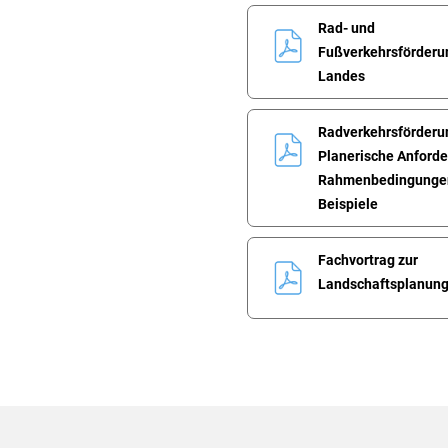
Rad- und
Fußverkehrsförderu
Landes
Radverkehrsförderu
Planerische Anford
Rahmenbedingungen
Beispiele
Fachvortrag zur
Landschaftsplanun