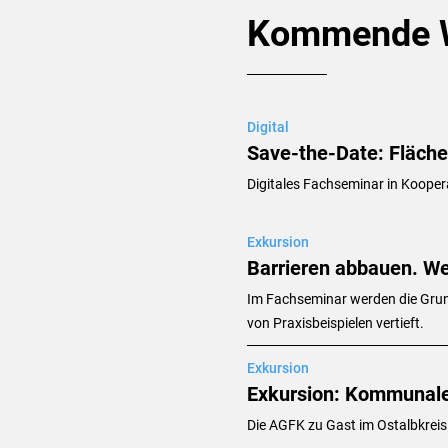
Kommende W
Digital
Save-the-Date: Fläch
Digitales Fachseminar in Koope
Exkursion
Barrieren abbauen. W
Im Fachseminar werden die Grun
von Praxisbeispielen vertieft.
Exkursion
Exkursion: Kommunale
Die AGFK zu Gast im Ostalbkreis