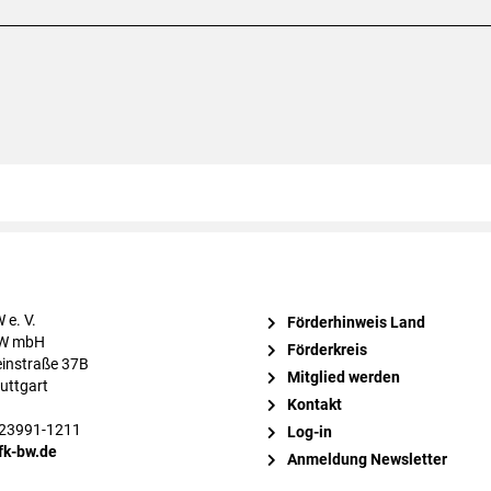
 e. V.
Förderhinweis Land
BW mbH
Förderkreis
instraße 37B
Mitglied werden
uttgart
Kontakt
 23991-1211
Log-in
fk-bw.de
Anmeldung Newsletter