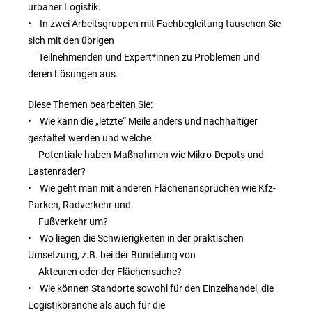
urbaner Logistik.
• In zwei Arbeitsgruppen mit Fachbegleitung tauschen Sie
sich mit den übrigen
Teilnehmenden und Expert*innen zu Problemen und
deren Lösungen aus.
Diese Themen bearbeiten Sie:
• Wie kann die „letzte“ Meile anders und nachhaltiger
gestaltet werden und welche
Potentiale haben Maßnahmen wie Mikro-Depots und
Lastenräder?
• Wie geht man mit anderen Flächenansprüchen wie Kfz-
Parken, Radverkehr und
Fußverkehr um?
• Wo liegen die Schwierigkeiten in der praktischen
Umsetzung, z.B. bei der Bündelung von
Akteuren oder der Flächensuche?
• Wie können Standorte sowohl für den Einzelhandel, die
Logistikbranche als auch für die