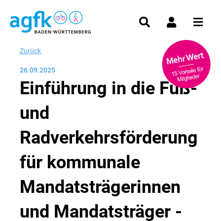
Zurück
26.09.2025
Einführung in die Fuß-
und
Radverkehrsförderung
für kommunale
Mandatsträgerinnen
und Mandatsträger -