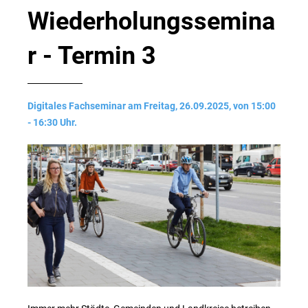
Wiederholungssemina
r - Termin 3
Digitales Fachseminar am Freitag, 26.09.2025, von 15:00
- 16:30 Uhr.