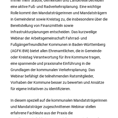
Immer mehr Städte, Gemeinden und Landkreise betreiben
eine aktive Fuß- und Radverkehrsplanung. Eine wichtige
Rolle kommt den Mandatsträgerinnen und Mandatsträgern
in Gemeinderat sowie Kreistag zu, die insbesondere über die
Bereitstellung von Finanzmitteln sowie
Infrastrukturplanungen entscheiden. Das kurzweilige
Webinar der Arbeitsgemeinschaft Fahrrad- und
Fußgängerfreundlicher Kommunen in Baden-Württemberg
(AGFK-BW) bietet allen Ehrenamtlichen, die in Gemeinde-
oder Kreistag Verantwortung für ihre Kommune tragen,
eine spannende und praxisnahe Einführung in die
Grundlagen der kommunalen Verkehrsplanung. Das
Webinar befähigt die teilnehmenden Ratsmitglieder,
Vorhaben der Kommune besser zu bewerten und Ansätze
für eigene Initiativen zu identifizieren.
In diesem speziell auf die kommunalen Mandatsträgerinnen
und Mandatsträger zugeschnittenen Webinar stellen
erfahrene Fachleute aus der Praxis die