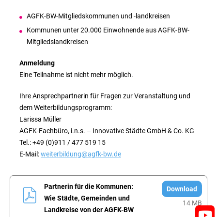
AGFK-BW-Mitgliedskommunen und -landkreisen
Kommunen unter 20.000 Einwohnende aus AGFK-BW-
Mitgliedslandkreisen
Anmeldung
Eine Teilnahme ist nicht mehr möglich.
Ihre Ansprechpartnerin für Fragen zur Veranstaltung und
dem Weiterbildungsprogramm:
Larissa Müller
AGFK-Fachbüro, i.n.s. – Innovative Städte GmbH & Co. KG
Tel.: +49 (0)911 / 477 519 15
E-Mail:
weiterbildung@agfk-bw.de
Partnerin für die Kommunen:
Download
Wie Städte, Gemeinden und
14 MB
Landkreise von der AGFK-BW