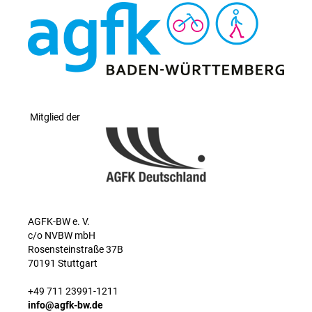
Mitglied der
AGFK-BW e. V.
c/o NVBW mbH
Rosensteinstraße 37B
70191 Stuttgart
+49 711 23991-1211
info@agfk-bw.de