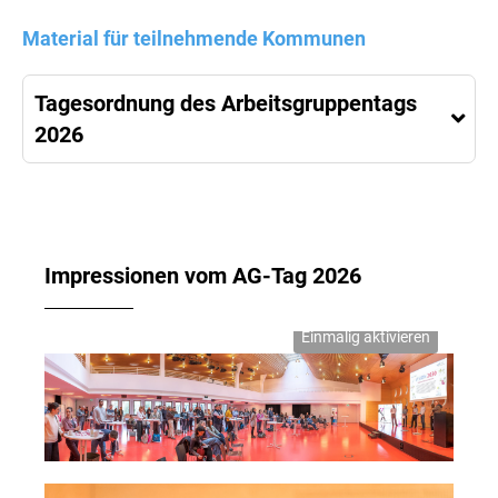
Material für teilnehmende Kommunen
Tagesordnung des Arbeitsgruppentags
2026
Impressionen vom AG-Tag 2026
Einmalig aktivieren
Arbeitsgruppentag 2026 der AGFK-BW
Wenn Sie externe Videos von YouTube aktivieren,
werden Daten automatisiert an diesen Anbieter
übertragen.