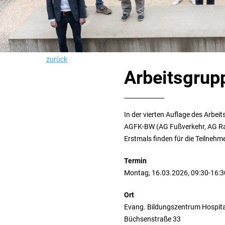
zurück
Arbeitsgrup
In der vierten Auflage des Arbe
AGFK-BW (AG Fußverkehr, AG Ra
Erstmals finden für die Teilnehm
Termin
Montag, 16.03.2026, 09:30-16:3
Ort
Evang. Bildungszentrum Hospit
Büchsenstraße 33