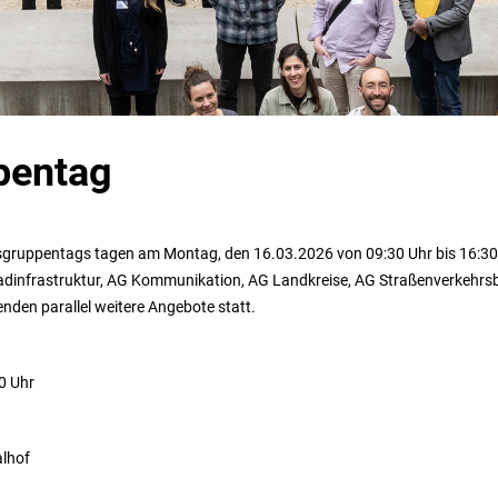
pentag
itsgruppentags tagen am Montag, den 16.03.2026 von 09:30 Uhr bis 16:30 
dinfrastruktur, AG Kommunikation, AG Landkreise, AG Straßenverkehrs
enden parallel weitere Angebote statt.
0 Uhr
alhof