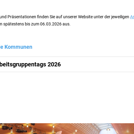
und Präsentationen finden Sie auf unserer Website unter der jeweiligen
A
en spätestens bis zum 06.03.2026 aus.
nde Kommunen
beitsgruppentags 2026
Arbeitsgruppentag 2026 der AGFK-BW