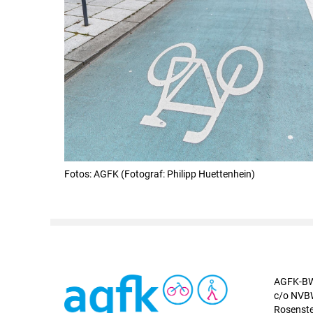
Fotos: AGFK (Fotograf: Philipp Huettenhein)
AGFK-BW
c/o NV
Rosenste