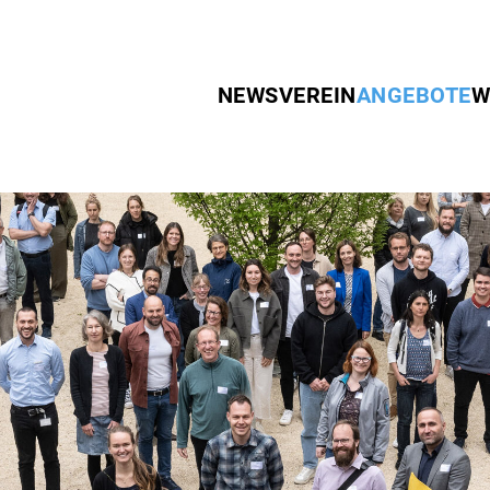
NEWS
VEREIN
ANGEBOTE
W