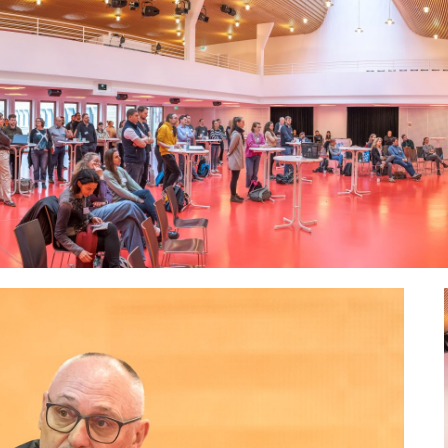
Videos von YouTube aktivieren, werden Daten automatisiert an diesen An