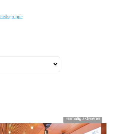
rbeitsgruppe
.
Einmalig aktivieren